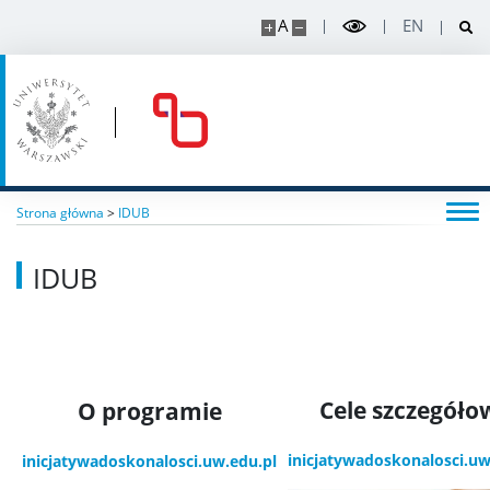
A
EN
Strona główna
>
IDUB
IDUB
Cele szczegóło
O programie
inicjatywadoskonalosci.uw
inicjatywadoskonalosci.uw.edu.pl