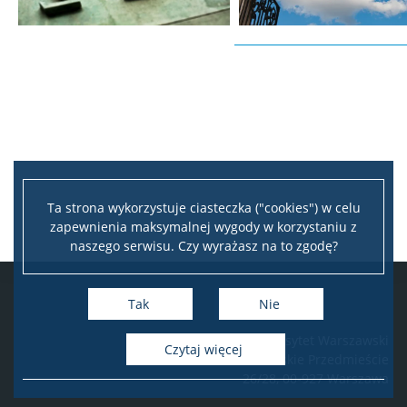
Ta strona wykorzystuje ciasteczka ("cookies") w celu
zapewnienia maksymalnej wygody w korzystaniu z
naszego serwisu. Czy wyrażasz na to zgodę?
Tak
Nie
Uniwersytet Warszawski
czytaj więcej
ul. Krakowskie Przedmieście
26/28, 00-927 Warszawa