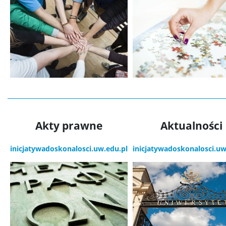
Akty prawne
Aktualności
inicjatywadoskonalosci.uw.edu.pl
inicjatywadoskonalosci.uw